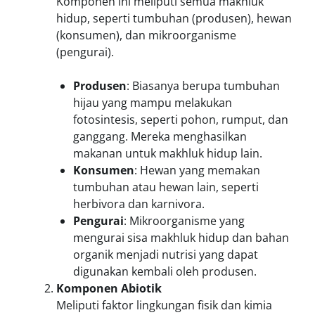
Komponen ini meliputi semua makhluk
hidup, seperti tumbuhan (produsen), hewan
(konsumen), dan mikroorganisme
(pengurai).
Produsen
: Biasanya berupa tumbuhan
hijau yang mampu melakukan
fotosintesis, seperti pohon, rumput, dan
ganggang. Mereka menghasilkan
makanan untuk makhluk hidup lain.
Konsumen
: Hewan yang memakan
tumbuhan atau hewan lain, seperti
herbivora dan karnivora.
Pengurai
: Mikroorganisme yang
mengurai sisa makhluk hidup dan bahan
organik menjadi nutrisi yang dapat
digunakan kembali oleh produsen.
Komponen Abiotik
Meliputi faktor lingkungan fisik dan kimia